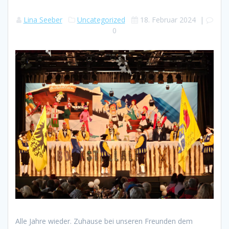
Lina Seeber
Uncategorized
18. Februar 2024
|
0
Alle Jahre wieder. Zuhause bei unseren Freunden dem