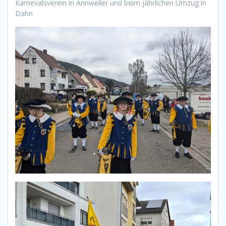
Karnevalsverein in Annweiler und beim jährlichen Umzug in
Dahn