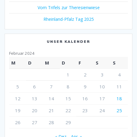
Vom Trifels zur Theresienwiese
Rheinland-Pfalz Tag 2025
UNSER KALENDER
Februar 2024
M
D
M
D
F
S
S
1
2
3
4
5
6
7
8
9
10
11
12
13
14
15
16
17
18
19
20
21
22
23
24
25
26
27
28
29
« Dez.
Apr. »