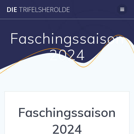
DIE
TRIFELSHEROLDE
Faschingssaison
2024
Faschingssaison
2024