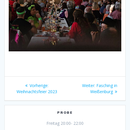
Vorherige:
Weiter:
Fasching in
Weihnachtsfeier 2023
Weißenburg
PROBE
Freitag 20:00- 22:00